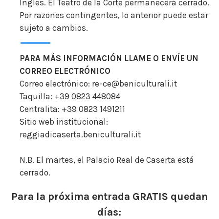
Inglés. El Teatro de la Corte permanecerá cerrado.
Por razones contingentes, lo anterior puede estar
sujeto a cambios.
PARA MÁS INFORMACIÓN LLAME O ENVÍE UN
CORREO ELECTRÓNICO
Correo electrónico: re-ce@beniculturali.it
Taquilla: +39 0823 448084
Centralita: +39 0823 1491211
Sitio web institucional:
reggiadicaserta.beniculturali.it
N.B. El martes, el Palacio Real de Caserta está
cerrado.
Para la próxima entrada GRATIS quedan
días: